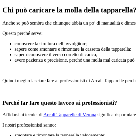
Chi può caricare la molla della tapparella
Anche se può sembra che chiunque abbia un po’ di manualità e dimesti
Questo perché serve:
conoscere la struttura dell’avvolgitore;
sapere come smontare e rimontare la cassetta della tapparella;
saper riconoscere il verso corretto di carica;
avere pazienza e precisione, perché una molla mal caricata può
Quindi meglio lasciare fare ai professionisti di Arcali Tapparelle perch
Perché far fare questo lavoro ai professionisti?
Affidarsi ai tecnici di
Arcali Tapparelle di Verona
significa risparmiare
I nostri professionisti sanno:
smontare e rimontare la tapparella velocemente;