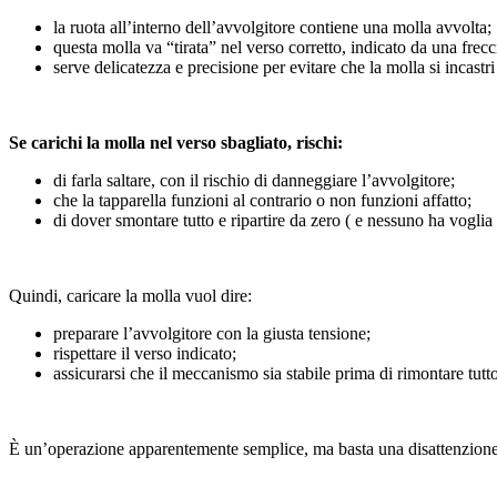
la ruota all’interno dell’avvolgitore contiene una molla avvolta;
questa molla va “tirata” nel verso corretto, indicato da una frecci
serve delicatezza e precisione per evitare che la molla si incastr
Se carichi la molla nel verso sbagliato, rischi:
di farla saltare, con il rischio di danneggiare l’avvolgitore;
che la tapparella funzioni al contrario o non funzioni affatto;
di dover smontare tutto e ripartire da zero ( e nessuno ha voglia d
Quindi, caricare la molla vuol dire:
preparare l’avvolgitore con la giusta tensione;
rispettare il verso indicato;
assicurarsi che il meccanismo sia stabile prima di rimontare tutto
È un’operazione apparentemente semplice, ma basta una disattenzione 