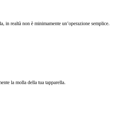
la, in realtà non è minimamente un’operazione semplice.
ente la molla della tua tapparella.