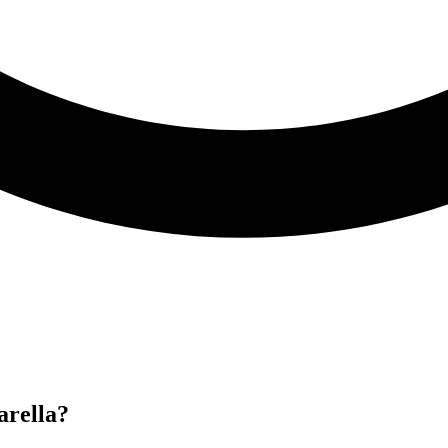
arella?