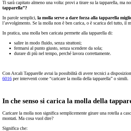
Ti sarà capitato almeno una volta: provi a tirare su la tapparella, ma
tapparella”?
In parole semplici,
la molla serve a dare forza alla tapparella miglio
l’avvolgimento. Se la molla non è ben carica, o è scarica del tutto, 
In pratica, una molla ben caricata permette alla tapparella di:
salire in modo fluido, senza strattoni;
fermarsi al punto giusto, senza scendere da sola;
durare di più nel tempo, perché lavora correttamente.
Con Arcali Tapparelle avrai la possibilità di avere tecnici a disposizio
6016
per interventi come “caricare la molla della tapparella” o simili.
In che senso si carica la molla della tappar
Caricare la molla non significa semplicemente girare una rotella a cas
montati. Ma cosa vuol dire?
Significa che: