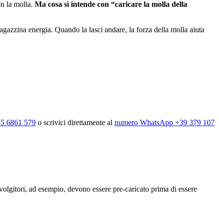
on la molla.
Ma cosa si intende con “caricare la molla della
magazzina energia. Quando la lasci andare, la forza della molla aiuta
5 6861 579
o scrivici direttamente al
numero WhatsApp +39 379 107
vvolgitori, ad esempio, devono essere pre-caricato prima di essere