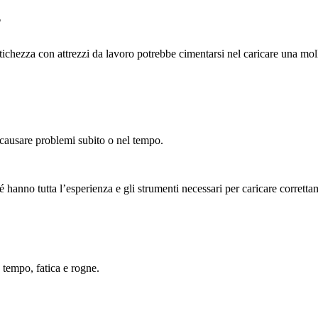
?
chezza con attrezzi da lavoro potrebbe cimentarsi nel caricare una mol
 causare problemi subito o nel tempo.
é hanno tutta l’esperienza e gli strumenti necessari per caricare correttam
 tempo, fatica e rogne.