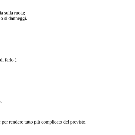
a sulla ruota;
i o si danneggi.
i farlo ).
.
per rendere tutto più complicato del previsto.