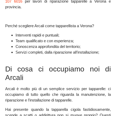
107 6016
per lavori di
riparazione tapparelle a Verona e
provincia.
Perché scegliere Arcali come tapparellista a Verona?
Interventi rapidi e puntuali;
Team qualificato e con esperienza;
Conoscenza approfondita del territorio;
Servizi completi, dalla riparazione all’installazione;
Di cosa ci occupiamo noi di
Arcali
Arcali è molto più di un semplice servizio per tapparelle: ci
occupiamo di tutto quello che riguarda la
manutenzione,
la
riparazione
e
l’installazione
di tapparelle.
Hai presente quando la tapparella cigola fastidiosamente,
scende a scatti o addirittura non si muove proprio? Questi