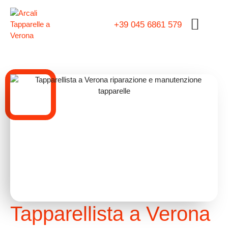
+39 045 6861 579
Tapparellista a Verona