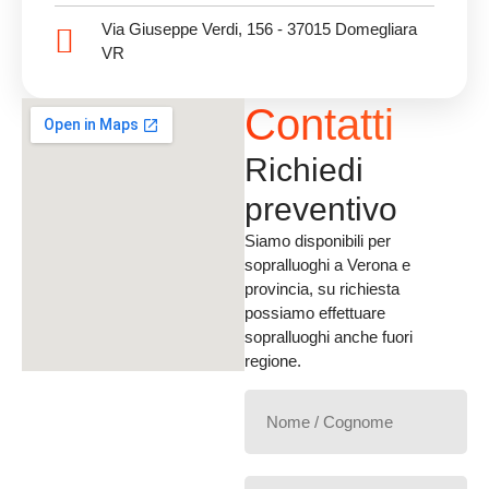
Via Giuseppe Verdi, 156 - 37015 Domegliara
VR
Contatti
Richiedi
preventivo
Siamo disponibili per
sopralluoghi a Verona e
provincia, su richiesta
possiamo effettuare
sopralluoghi anche fuori
regione.