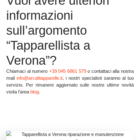
Vuoi avere ulteriori
informazioni
sull’argomento
“Tapparellista a
Verona”?
Chiamaci al numero
+39 045 6861 579
o contattaci alla nostra
mail
info@arcalitapparelle.it
, i nostri specialisti saranno al tuo
servizio. Per rimanere aggiornato sulle nostre ultime novità
visita l’area
blog
.