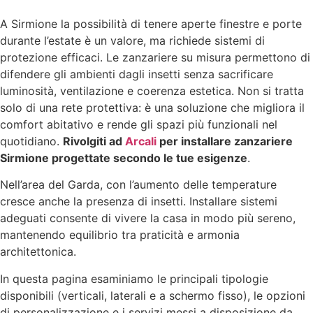
A Sirmione la possibilità di tenere aperte finestre e porte
durante l’estate è un valore, ma richiede sistemi di
protezione efficaci. Le zanzariere su misura permettono di
difendere gli ambienti dagli insetti senza sacrificare
luminosità, ventilazione e coerenza estetica. Non si tratta
solo di una rete protettiva: è una soluzione che migliora il
comfort abitativo e rende gli spazi più funzionali nel
quotidiano.
Rivolgiti ad
Arcali
per installare zanzariere
Sirmione progettate secondo le tue esigenze
.
Nell’area del Garda, con l’aumento delle temperature
cresce anche la presenza di insetti. Installare sistemi
adeguati consente di vivere la casa in modo più sereno,
mantenendo equilibrio tra praticità e armonia
architettonica.
In questa pagina esaminiamo le principali tipologie
disponibili (verticali, laterali e a schermo fisso), le opzioni
di personalizzazione e i servizi messi a disposizione da